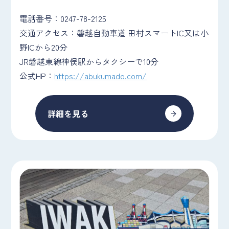
電話番号：0247-78-2125
交通アクセス：磐越自動車道 田村スマートIC又は小
野ICから20分
JR磐越東線神俣駅からタクシーで10分
公式HP：
https://abukumado.com/
詳細を見る