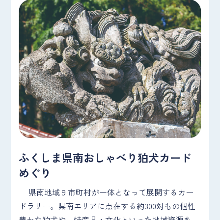
ふくしま県南おしゃべり狛犬カード
めぐり
県南地域９市町村が一体となって展開するカー
ドラリー。県南エリアに点在する約300対もの個性
豊かな狛犬や、特産品・文化といった地域資源を、