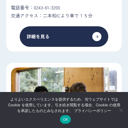
電話番号：0243-61-3200
交通アクセス：二本松ICより車で１５分
詳細を見る
よりよいエクスペリエンスを提供するため、当ウェブサイトでは
Cookie を使用しています。引き続き閲覧する場合、Cookie の使用
を承諾したものとみなされます。
プライバシーポリシー
OK