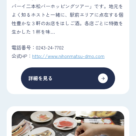
パーイ二本松バーホッピングツアー」です。地元を
よく知るホストと一緒に、駅前エリアに点在する個
性豊かな３軒のお店をはしご酒。各店ごとに特徴を
生かした１杯を味…
電話番号：0243-24-7702
公式HP：
http://www.nihonmatsu-dmo.com
詳細を見る