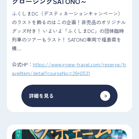
クロージングSATONO～
ふくしまDC（デスティネーションキャンペーン）
のラストを飾るのはこの企画！非売品のオリジナル
グッズ付き！ いよいよ「ふくしまDC」の団体臨時
列車のツアーもラスト！ SATONO車両で福島県を
横…
公式HP：
https://www.jrview-travel.com/reserve/tr
avelItem/detail?courseNo=26H2531
詳細を見る