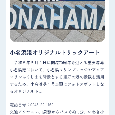
小名浜港オリジナルトリックアート
令和８年５月１日に開港70周年を迎える重要港湾
小名浜港において、小名浜マリンブリッジやアクア
マリンふくしまを背景とする絶好の港の景観を活用
するため、小名浜港１号ふ頭にフォトスポットとな
るオリジナルト…
電話番号：0246-22-1162
交通アクセス：JR泉駅からバスで約15分、いわき小