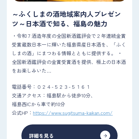
～ふくしまの酒地域案内人プレゼン
ツ～日本酒で知る、福島の魅力
・令和７酒造年度の全国新酒鑑評会で２年連続金賞
受賞蔵数日本一に輝いた福島県産日本酒を、「ふく
しまの酒」にまつわる情報とともに提供する。 ・
全国新酒鑑評会の金賞受賞酒を提供、極上の日本酒
をお楽しみいた…
電話番号：０２４-５２３-５１６１
交通アクセス：福島駅から徒歩10分、
福島西ICから車で約10分
公式HP：
https://www.sugitsuma-kaikan.com/
詳細を見る