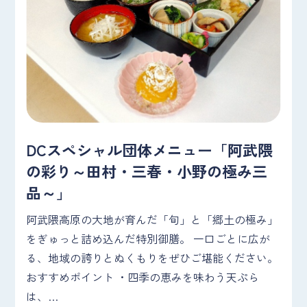
DCスペシャル団体メニュー「阿武隈
の彩り～田村・三春・小野の極み三
品～」
阿武隈高原の大地が育んだ「旬」と「郷土の極み」
をぎゅっと詰め込んだ特別御膳。 一口ごとに広が
る、地域の誇りとぬくもりをぜひご堪能ください。
おすすめポイント ・四季の恵みを味わう天ぷら
は、…