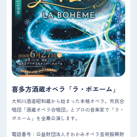
喜多方酒蔵オペラ「ラ・ボエーム」
大和川酒造昭和蔵から始まった本格オペラ。市民合
唱団「酒蔵オペラ合唱団」とプロの音楽家で「ラ・
ボエーム」を全幕公演します。
電話番号：公益財団法人さわかみオペラ芸術振興財