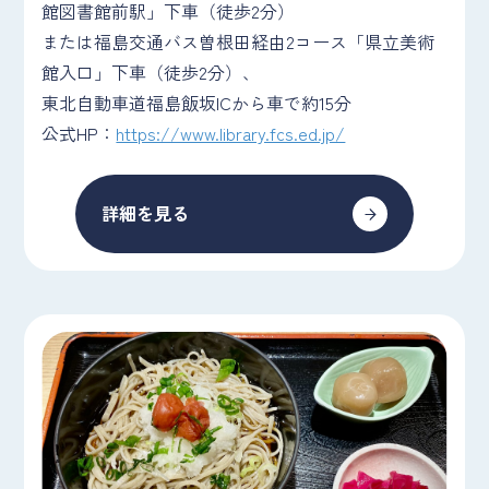
館図書館前駅」下車（徒歩2分）
または福島交通バス曽根田経由2コース「県立美術
館入口」下車（徒歩2分）、
東北自動車道福島飯坂ICから車で約15分
公式HP：
https://www.library.fcs.ed.jp/
詳細を見る