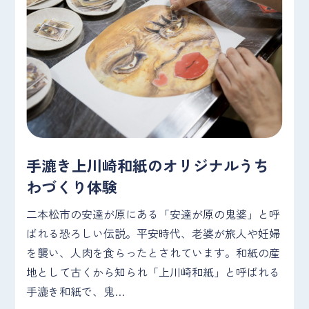
手漉き上川崎和紙のオリジナルうち
わづくり体験
二本松市の安達が原にある「安達が原の鬼婆」と呼
ばれる恐ろしい伝説。平安時代、老婆が旅人や妊婦
を襲い、人肉を食らったとされています。和紙の産
地として古くから知られ「上川崎和紙」と呼ばれる
手漉き和紙で、鬼…