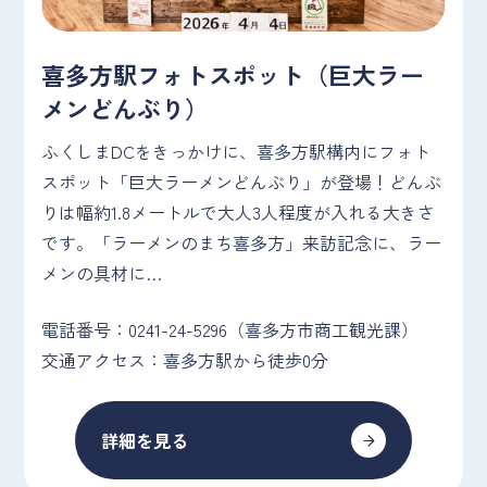
喜多方駅フォトスポット（巨大ラー
メンどんぶり）
ふくしまDCをきっかけに、喜多方駅構内にフォト
スポット「巨大ラーメンどんぶり」が登場！どんぶ
りは幅約1.8メートルで大人3人程度が入れる大きさ
です。「ラーメンのまち喜多方」来訪記念に、ラー
メンの具材に…
電話番号：0241-24-5296（喜多方市商工観光課）
交通アクセス：喜多方駅から徒歩0分
詳細を見る