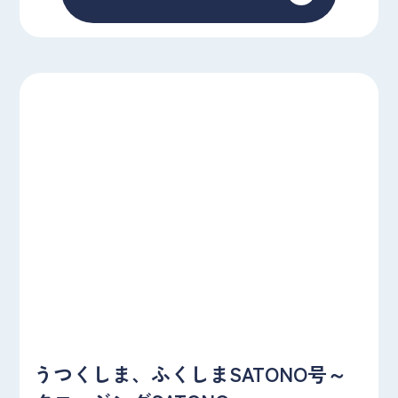
うつくしま、ふくしまSATONO号～