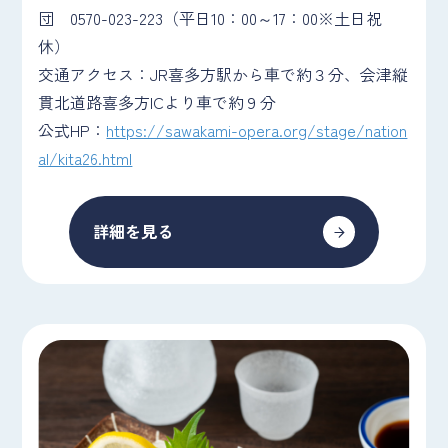
団 0570-023-223（平日10：00～17：00※土日祝
休）
交通アクセス：JR喜多方駅から車で約３分、会津縦
貫北道路喜多方ICより車で約９分
公式HP：
https://sawakami-opera.org/stage/nation
al/kita26.html
詳細を見る