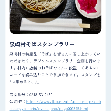
泉崎村そばスタンプラリー
泉崎村の特産品「そば」を皆さんに召し上がってい
ただきたく、デジタルスタンプラリー企画を行いま
す。村内６店舗のおそばやさんに設置してあるQR
コードを読み込むことで参加できます。スタンプを
3つ集めると、抽…
電話番号：0248-53-2430
公式HP：
https://www.vill.izumizaki.fukushima.jp/kank
o-sangyo-norin/event-joho/page001845.html