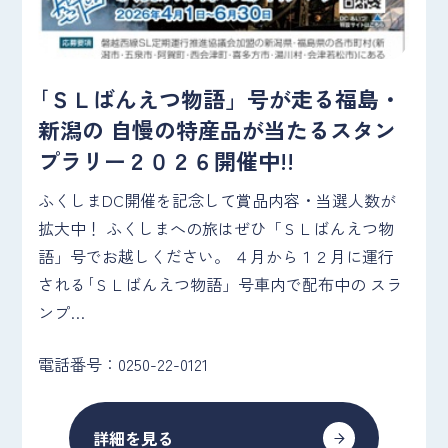
｢ＳＬばんえつ物語」号が走る福島・
新潟の 自慢の特産品が当たるスタン
プラリー２０２６開催中!!
ふくしまDC開催を記念して賞品内容・当選人数が
拡大中！ ふくしまへの旅はぜひ「ＳＬばんえつ物
語」号でお越しください。 ４月から１２月に運行
される｢ＳＬばんえつ物語」号車内で配布中の スラ
ンプ…
電話番号：0250-22-0121
詳細を見る