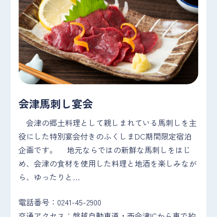
会津馬刺し宴会
会津の郷土料理として親しまれている馬刺しを主
役にした特別宴会付きのふくしまDC期間限定宿泊
企画です。 地元ならではの新鮮な馬刺しをはじ
め、会津の食材を使用した料理と地酒を楽しみなが
ら、ゆったりと…
電話番号：0241-45-2900
交通アクセス：磐越自動車道・西会津ICから車で約