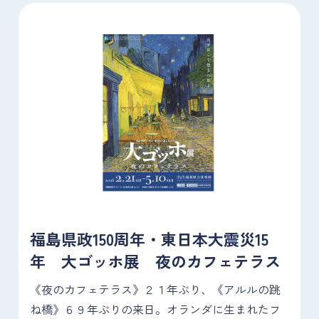
福島県政150周年・東日本大震災15
年 大ゴッホ展 夜のカフェテラス
《夜のカフェテラス》２１年ぶり、《アルルの跳
ね橋》６９年ぶりの来日。オランダに生まれたフ