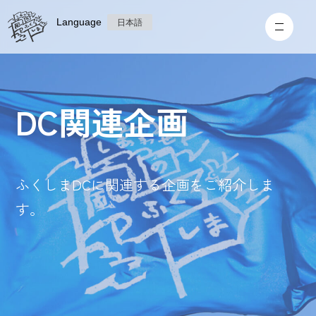
Language
日本語
DC関連企画
ふくしまDCに関連する企画をご紹介しま
す。