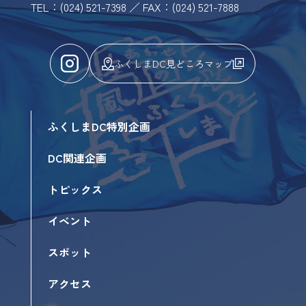
TEL：(024) 521-7398 ／ FAX：(024) 521-7888
ふくしまDC見どころマップ
ふくしまDC特別企画
DC関連企画
トピックス
イベント
スポット
アクセス