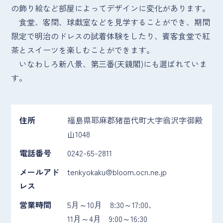
の飾り絵など部屋によってデザインに変化があります。
食堂、客間、球戯室などを見学することができ、期間
限定で明治のドレスの試着体験をしたり、賓客食堂で紅
茶とスイーツを楽しむことができます。
いなわしろ新八景、第三番(天鏡閣)にも選ばれていま
す。
住所
福島県耶麻郡猪苗代町大字翁沢字御殿
山1048
電話番号
0242-65-2811
メールアド
tenkyokaku@bloom.ocn.ne.jp
レス
営業時間
5月～10月 8:30～17:00、
11月～4月 9:00～16:30