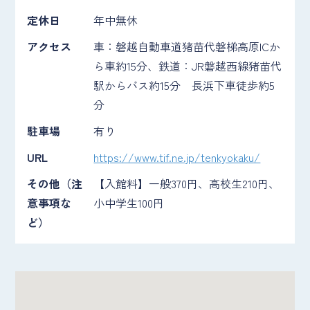
定休日
年中無休
アクセス
車：磐越自動車道猪苗代磐梯高原ICか
ら車約15分、鉄道：JR磐越西線猪苗代
駅からバス約15分 長浜下車徒歩約5
分
駐車場
有り
URL
https://www.tif.ne.jp/tenkyokaku/
その他（注
【入館料】一般370円、高校生210円、
意事項な
小中学生100円
ど）