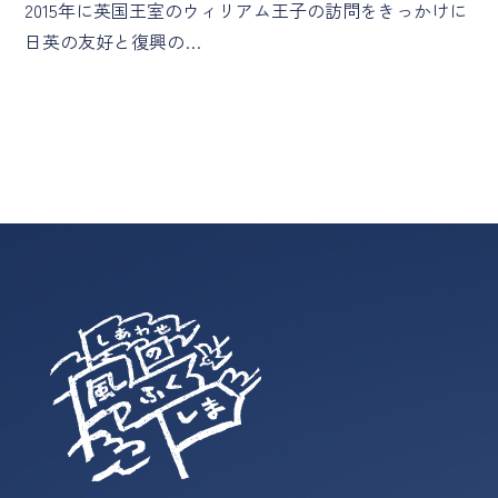
2015年に英国王室のウィリアム王子の訪問をきっかけに
日英の友好と復興の…