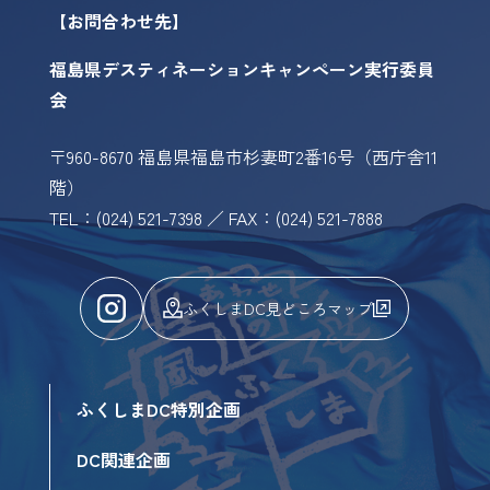
【お問合わせ先】
福島県デスティネーションキャンペーン実行委員
会
〒960-8670 福島県福島市杉妻町2番16号（西庁舎11
階）
TEL：(024) 521-7398 ／ FAX：(024) 521-7888
ふくしまDC見どころマップ
ふくしまDC特別企画
DC関連企画