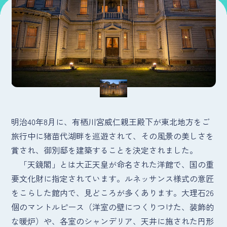
明治40年8月に、有栖川宮威仁親王殿下が東北地方をご
旅行中に猪苗代湖畔を巡遊されて、その風景の美しさを
賞され、御別邸を建築することを決定されました。
「天鏡閣」とは大正天皇が命名された洋館で、国の重
要文化財に指定されています。ルネッサンス様式の意匠
をこらした館内で、見どころが多くあります。大理石26
個のマントルピース（洋室の壁につくりつけた、装飾的
な暖炉）や、各室のシャンデリア、天井に施された円形