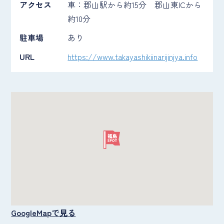
アクセス
車：郡山駅から約15分 郡山東ICから
約10分
駐車場
あり
URL
https://www.takayashikiinarijinjya.info
GoogleMapで見る