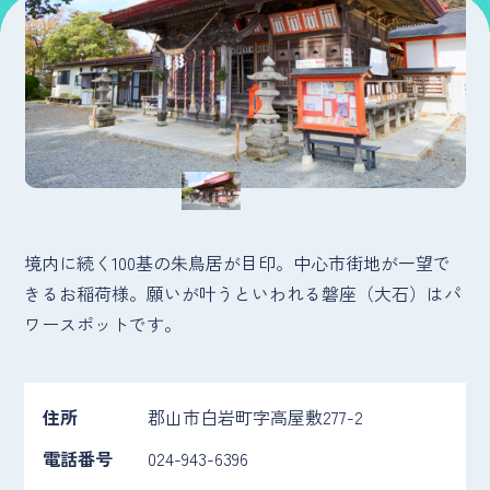
境内に続く100基の朱鳥居が目印。中心市街地が一望で
きるお稲荷様。願いが叶うといわれる磐座（大石）はパ
ワースポットです。
住所
郡山市白岩町字高屋敷277-2
電話番号
024-943-6396