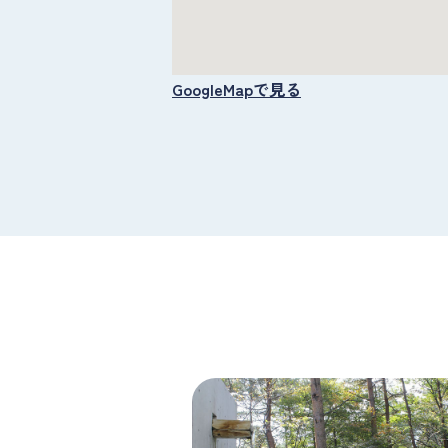
GoogleMapで見る