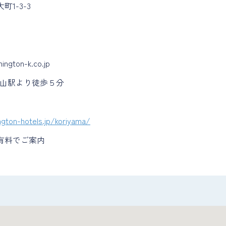
1-3-3
ington-k.co.jp
郡山駅より徒歩５分
ngton-hotels.jp/koriyama/
有料でご案内