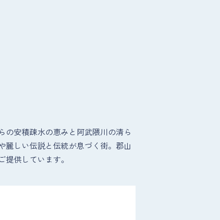
らの安積疎水の恵みと阿武隈川の清ら
や麗しい伝説と伝統が息づく街。郡山
ご提供しています。