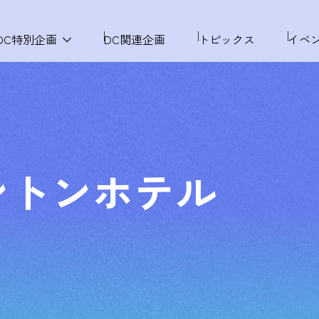
DC特別企画
DC関連企画
トピックス
イベ
ントンホテル