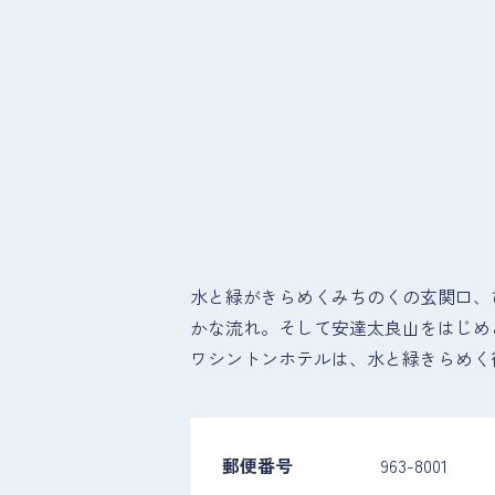
水と緑がきらめくみちのくの玄関口、
かな流れ。そして安達太良山をはじめ
ワシントンホテルは、水と緑きらめく
郵便番号
963-8001