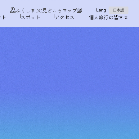
ふくしまDC見どころマップ
Lang
日本語
ント
スポット
アクセス
個人旅行の皆さま