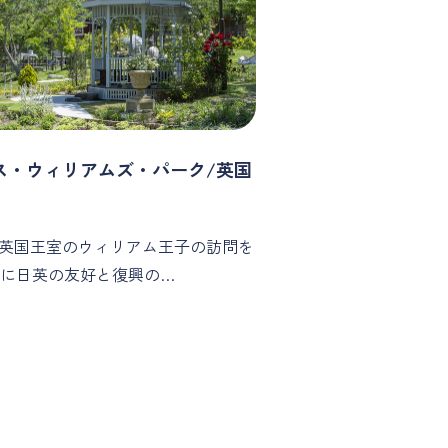
ス・ウィリアムズ・パーク/英国
年に英国王室のウィリアム王子の訪問を
に日英の友好と復興の…