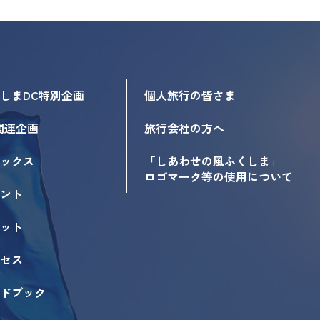
しまDC特別企画
個人旅行の皆さま
関連企画
旅行会社の方へ
ックス
「しあわせの風ふくしま」
ロゴマーク等の使用について
ント
ット
セス
ドブック