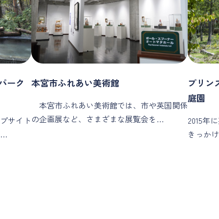
パーク
本宮市ふれあい美術館
プリン
庭園
本宮市ふれあい美術館では、市や英国関係
の企画展など、さまざまな展覧会を…
プサイト
2015
…
きっかけ