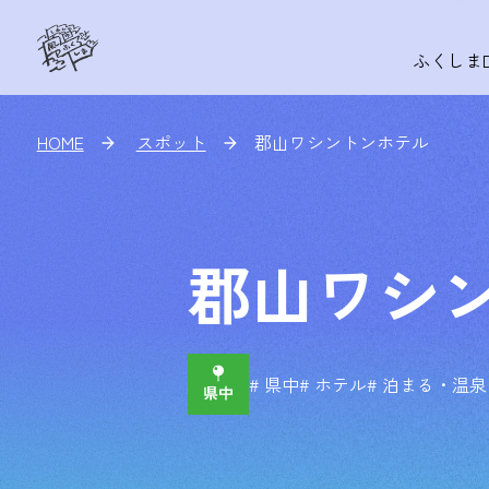
ふくしま
HOME
スポット
郡山ワシントンホテル
郡山ワシ
# 県中
# ホテル
# 泊まる・温泉