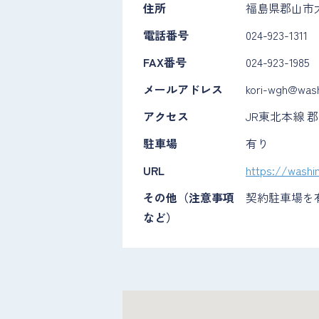
住所
福島県郡山市大町
電話番号
024-923-1311
FAX番号
024-923-1985
メールアドレス
kori-wgh@wash
アクセス
JR東北本線 
駐車場
有り
URL
https://washi
その他（注意事項
契約駐車場を
など）