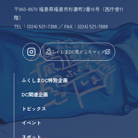
〒960-8670 福島県福島市杉妻町2番16号（西庁舎11
階）
TEL：(024) 521-7398 ／ FAX：(024) 521-7888
ふくしまDC見どころマップ
ふくしまDC特別企画
DC関連企画
トピックス
イベント
スポット