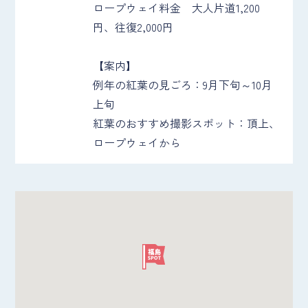
ロープウェイ料金 大人片道1,200
円、往復2,000円
【案内】
例年の紅葉の見ごろ：9月下旬～10月
上旬
紅葉のおすすめ撮影スポット：頂上、
ロープウェイから