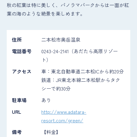
秋の紅葉は特に美しく、パノラマパークからは一面が紅
葉の海のような絶景を楽しめます。
住所
二本松市奥岳温泉
電話番号
0243-24-2141（あだたら高原リゾー
ト）
アクセス
車：東北自動車道二本松ICから約20分
鉄道：JR東北本線二本松駅からタク
シーで約30分
駐車場
あり
URL
http://www.adatara-
resort.com/green/
備考
【料金】