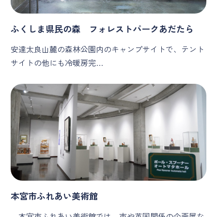
ふくしま県民の森 フォレストパークあだたら
安達太良山麓の森林公園内のキャンプサイトで、テント
サイトの他にも冷暖房完…
本宮市ふれあい美術館
本宮市ふれあい美術館では、市や英国関係の企画展な