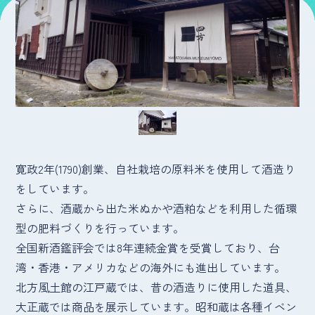
寛政2年(1790)創業、自社栽培の原料米を使用して酒造り
をしています。
さらに、酒蔵から出た米ぬかや酒粕などを利用した循環
型の肥料づくりを行っています。
全国新酒鑑評会では8年連続金賞を受賞しており、台
湾・香港・アメリカなどの海外にも進出しています。
北方風土館の江戸蔵では、昔の酒造りに使用した道具、
大正蔵では商品を展示しています。昭和蔵は各種イベン