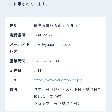
トに利用されています。
住所
福島県喜多方市字寺町4761
電話番号
0241-22-2233
メールアド
sake@yauemon.co.jp
レス
営業時間
9：00～16：30
定休日
元日
URL
http://www.yauemon.co.jp/
備考
見学 可（無料・ガイド付・試飲付き
10名以上要予約）
ショップ 有（試飲：可）