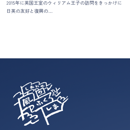
2015年に英国王室のウィリアム王子の訪問をきっかけに
日英の友好と復興の…