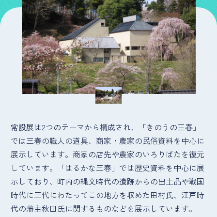
常設展は2つのテーマから構成され、「きのうの三春」
では三春の職人の道具、商家・農家の民俗資料を中心に
展示しています。商家の店先や農家のいろりばたを復元
しています。「はるかな三春」では歴史資料を中心に展
示しており、町内の縄文時代の遺跡からの出土品や戦国
時代に三代にわたってこの地方を収めた田村氏、江戸時
代の藩主秋田氏に関するものなどを展示しています。