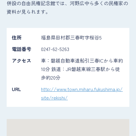
併設の自由民権記念館では、河野広中ら多くの民権家の
資料が見られます。
住所
福島県田村郡三春町字桜谷5
電話番号
0247-62-5263
アクセス
車：磐越自動車道船引三春ICから車約
10分 鉄道：JR磐越東線三春駅から徒
歩約20分
URL
http://www.town.miharu.fukushima.jp/
site/rekishi/