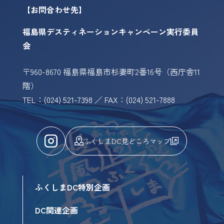
【お問合わせ先】
福島県デスティネーションキャンペーン実行委員
会
〒960-8670 福島県福島市杉妻町2番16号（西庁舎11
階）
TEL：(024) 521-7398 ／ FAX：(024) 521-7888
ふくしまDC見どころマップ
ふくしまDC特別企画
DC関連企画