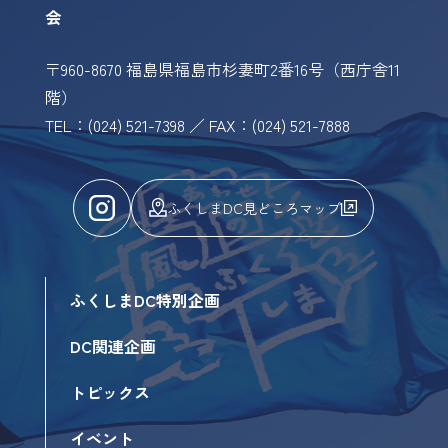
会
〒960-8670 福島県福島市杉妻町2番16号（西庁舎11
階）
TEL：(024) 521-7398 ／ FAX：(024) 521-7888
ふくしまDC見どころマップ
ふくしまDC特別企画
DC関連企画
トピックス
イベント