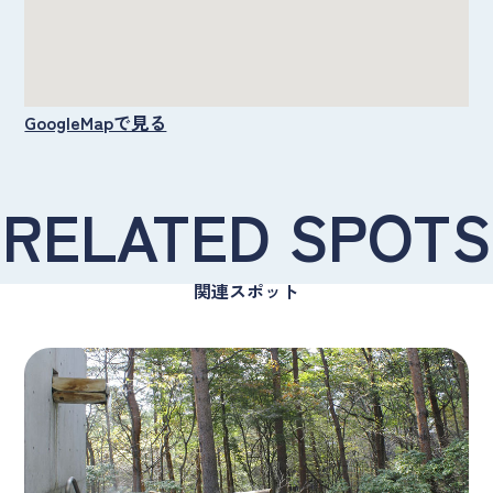
GoogleMapで見る
RELATED SPOTS
関連スポット