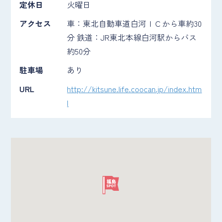
定休日
火曜日
アクセス
車：東北自動車道白河ＩＣから車約30
分 鉄道：JR東北本線白河駅からバス
約50分
駐車場
あり
URL
http://kitsune.life.coocan.jp/index.htm
l