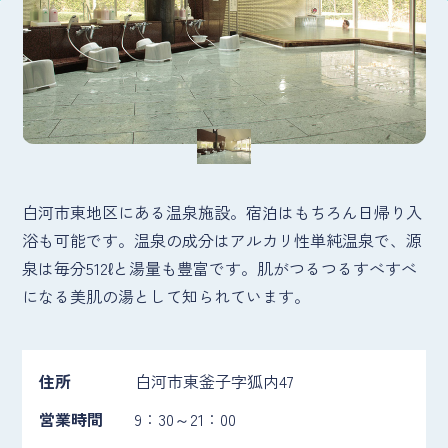
白河市東地区にある温泉施設。宿泊はもちろん日帰り入
浴も可能です。温泉の成分はアルカリ性単純温泉で、源
泉は毎分512ℓと湯量も豊富です。肌がつるつるすべすべ
になる美肌の湯として知られています。
住所
白河市東釜子字狐内47
営業時間
9：30～21：00