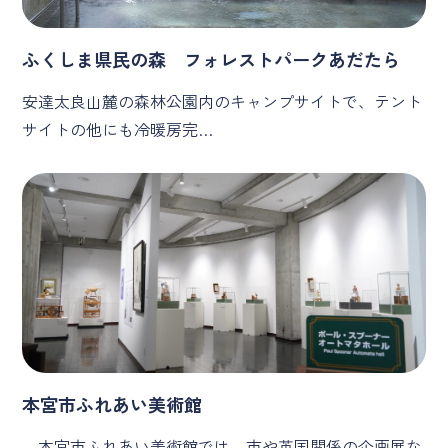
ふくしま県民の森 フォレストパークあだたら
安達太良山麓の森林公園内のキャンプサイトで、テント
サイトの他にも冷暖房完…
本宮市ふれあい美術館
本宮市ふれあい美術館では、市や英国関係の企画展な