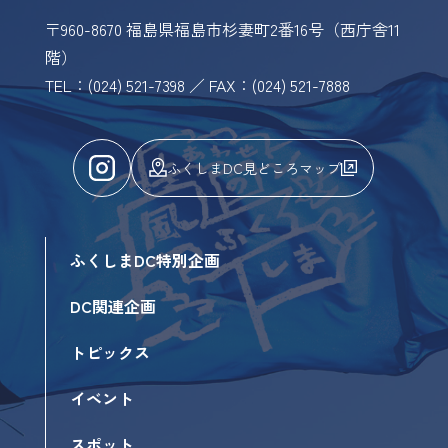
〒960-8670 福島県福島市杉妻町2番16号（西庁舎11
階）
TEL：(024) 521-7398 ／ FAX：(024) 521-7888
ふくしまDC見どころマップ
ふくしまDC特別企画
DC関連企画
トピックス
イベント
スポット