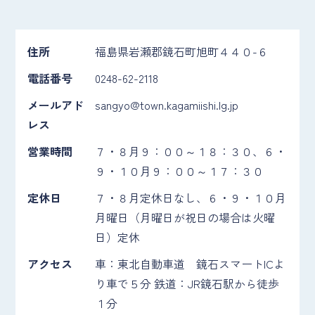
住所
福島県岩瀬郡鏡石町旭町４４０-６
電話番号
0248-62-2118
メールアド
sangyo@town.kagamiishi.lg.jp
レス
営業時間
７・８月９：００～１８：３０、６・
９・１０月９：００～１７：３０
定休日
７・８月定休日なし、６・９・１０月
月曜日（月曜日が祝日の場合は火曜
日）定休
アクセス
車：東北自動車道 鏡石スマートICよ
り車で５分 鉄道：JR鏡石駅から徒歩
１分