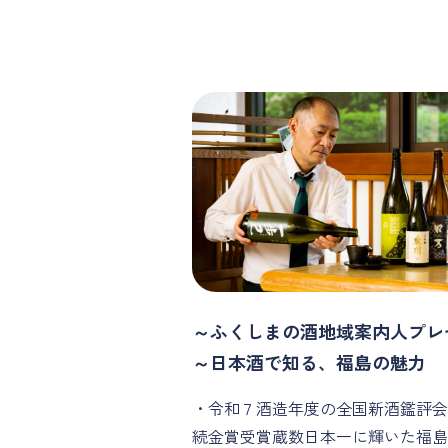
～ふくしまの酒地域案内人プレ
～日本酒で知る、福島の魅力
・令和７酒造年度の全国新酒鑑評会
続金賞受賞蔵数日本一に輝いた福島