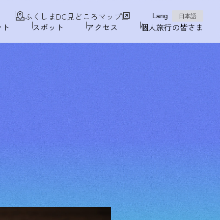
ふくしまDC見どころマップ
Lang
日本語
ント
スポット
アクセス
個人旅行の皆さま