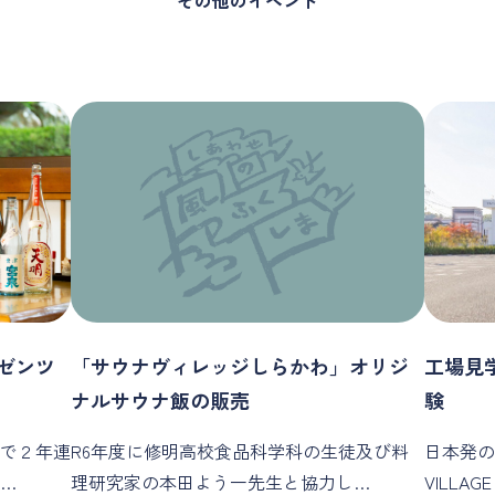
ゼンツ
「サウナヴィレッジしらかわ」オリジ
工場見
ナルサウナ飯の販売
験
で２年連
R6年度に修明高校食品科学科の生徒及び料
日本発の
…
理研究家の本田よう一先生と協力し…
VILLA