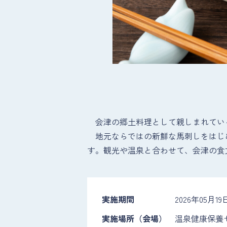
会津の郷土料理として親しまれている
地元ならではの新鮮な馬刺しをはじ
す。観光や温泉と合わせて、会津の食
実施期間
2026年05月19
実施場所（会場）
温泉健康保養