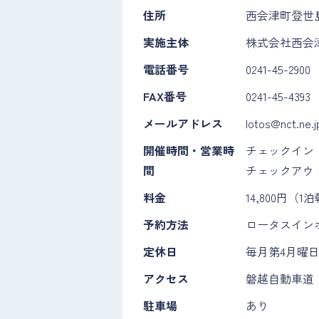
住所
西会津町登世島
実施主体
株式会社西会
電話番号
0241-45-2900
FAX番号
0241-45-4393
メールアドレス
lotos@nct.ne.j
開催時間・営業時
チェックイン：
間
チェックアウト
料金
14,800円（
予約方法
ロータスイン
定休日
毎月第4月曜
アクセス
磐越自動車道・
駐車場
あり