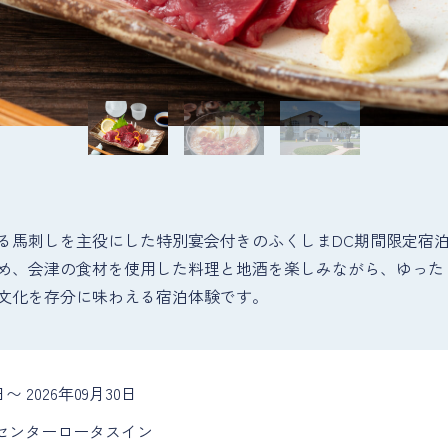
馬刺しを主役にした特別宴会付きのふくしまDC期間限定宿
め、会津の食材を使用した料理と地酒を楽しみながら、ゆった
文化を存分に味わえる宿泊体験です。
日〜 2026年09月30日
センターロータスイン