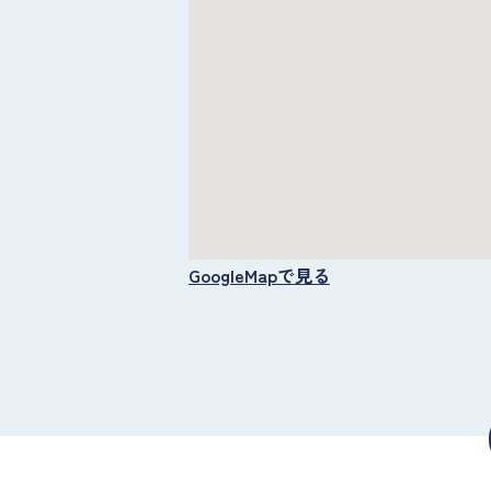
GoogleMapで見る