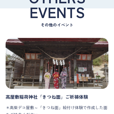
EVENTS
その他のイベント
高屋敷稲荷神社「きつね面」ご祈祷体験
＊高柴デコ屋敷～「きつね面」絵付け体験で作成した面