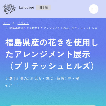
Language
日本語
HOME
イベント
福島県産の花きを使用したアレンジメント展示（ブリテッシュヒルズ）
福島県産の花きを使用し
たアレンジメント展示
（ブリテッシュヒルズ）
# 県中
# 風の恵
# 見る・遊ぶ・体験
# 花・桜
# アート