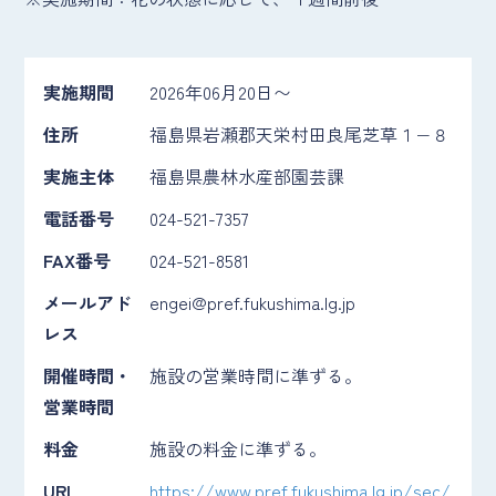
実施期間
2026年06月20日〜
住所
福島県岩瀬郡天栄村田良尾芝草１−８
実施主体
福島県農林水産部園芸課
電話番号
024-521-7357
FAX番号
024-521-8581
メールアド
engei@pref.fukushima.lg.jp
レス
開催時間・
施設の営業時間に準ずる。
営業時間
料金
施設の料金に準ずる。
URL
https://www.pref.fukushima.lg.jp/sec/