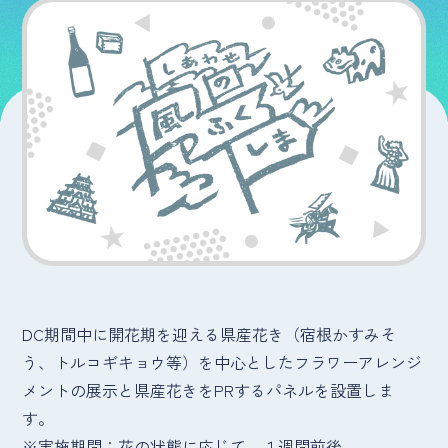
DC期間中に開花期を迎える県産花き（宿根かすみそ
う、トルコギキョウ等）を中心としたフラワーアレンジ
メントの展示と県産花きをPRするパネルを設置しま
す。
※実施期間：花の状態に応じて、１週間前後