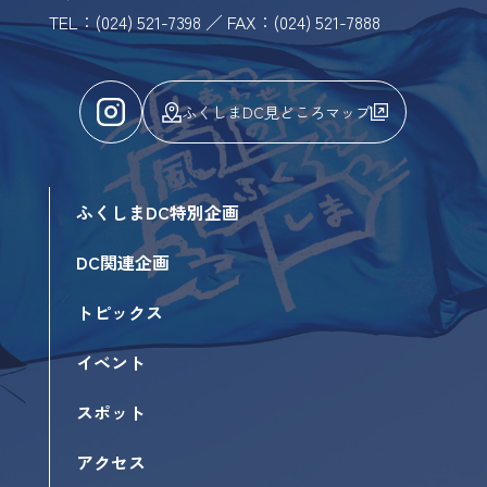
TEL：(024) 521-7398 ／ FAX：(024) 521-7888
ふくしまDC見どころマップ
ふくしまDC特別企画
DC関連企画
トピックス
イベント
スポット
アクセス