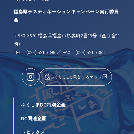
福島県デスティネーションキャンペーン実行委員
会
〒960-8670 福島県福島市杉妻町2番16号（西庁舎11
階）
TEL：(024) 521-7398 ／ FAX：(024) 521-7888
ふくしまDC見どころマップ
ふくしまDC特別企画
DC関連企画
トピックス