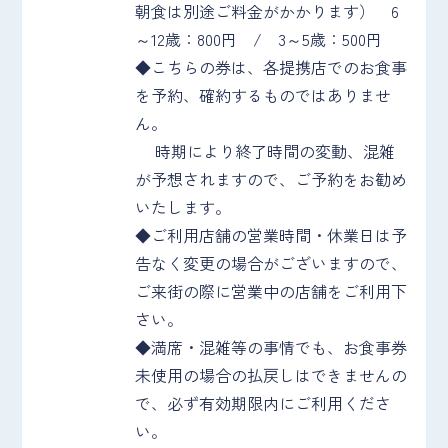
朝食は別途ご料金がかかります） 6
～12歳：800円 / 3～5歳：500円
◆こちらの券は、各提携店でのお食事
を予約、確約するものではありませ
ん。
時期により終了時間の変動、混雑
が予想されますので、ご予約をお勧め
いたします。
◆ご利用店舗の営業時間・休業日は予
告なく変更の場合がございますので、
ご来街の際に営業中の店舗をご利用下
さい。
◆満席・混雑等の事情でも、お食事券
未使用の場合の払戻しはできませんの
で、必ず有効期限内にご利用くださ
い。