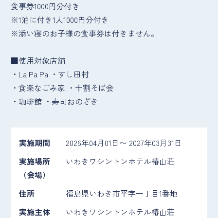
食事券1000円分付き
※1泊に付き1人1000円分付き
※添い寝のお子様の食事券は付きません。
■使用対象店舗
・La Pa Pa ・すし田村
・食楽なごみ家 ・十割そば会
・珈琲館 ・寿司おのざき
実施期間
2026年04月01日〜 2027年03月31日
実施場所
いわきワシントンホテル椿山荘
（会場）
住所
福島県いわき市平字一丁目1番地
実施主体
いわきワシントンホテル椿山荘