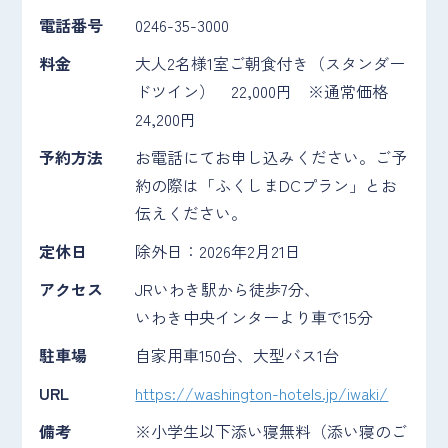
電話番号
0246-35-3000
料金
大人2名様1室ご朝食付き（スタンダー
ドツイン） 22,000円 ※通常価格
24,200円
予約方法
お電話にてお申し込みください。ご予
約の際は「ふくしまDCプラン」とお
伝えください。
定休日
除外日：2026年2月21日
アクセス
JRいわき駅から徒歩7分、
いわき中央インターより車で15分
駐車場
自家用車150台、大型バス1台
URL
https://washington-hotels.jp/iwaki/
備考
※小学生以下添い寝無料（添い寝のご