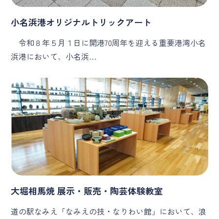
小名浜港オリジナルトリックアート
令和８年５月１日に開港70周年を迎える重要港湾小名
浜港において、小名浜…
大堀相馬焼 展示・販売・陶芸体験教室
道の駅なみえ「なみえの技・なりわい館」において、浪