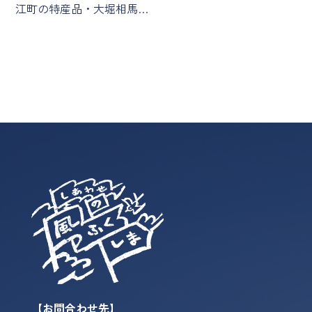
江町の特産品・大堀相馬…
【お問合わせ先】