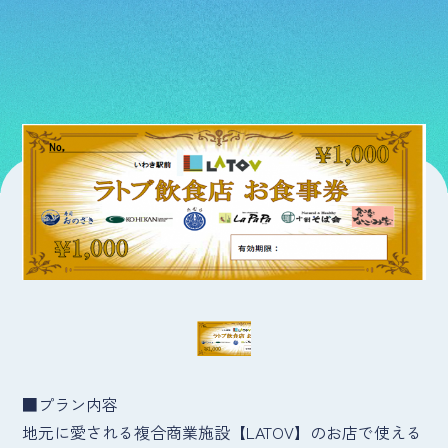
■プラン内容
地元に愛される複合商業施設【LATOV】のお店で使える