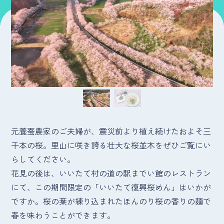
元養蚕農家のご夫婦が、震災前より植え続けたおよそ三
千本の桜。里山に咲き誇る壮大な桜並木をぜひご覧にい
らしてください。
花見の後は、いいたて村の道の駅までい館のレストラン
にて、この期間限定の「いいたて復興桜めん」はいかが
ですか。桜の葉が練り込まれたほんのり桜の香りの麺で
春を味わうことができます。