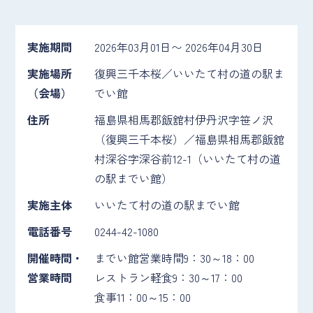
実施期間
2026年03月01日〜 2026年04月30日
実施場所
復興三千本桜／いいたて村の道の駅ま
（会場）
でい館
住所
福島県相馬郡飯舘村伊丹沢字笹ノ沢
（復興三千本桜）／福島県相馬郡飯舘
村深谷字深谷前12-1（いいたて村の道
の駅までい館）
実施主体
いいたて村の道の駅までい館
電話番号
0244-42-1080
開催時間・
までい館営業時間9：30～18：00
営業時間
レストラン軽食9：30～17：00
食事11：00～15：00