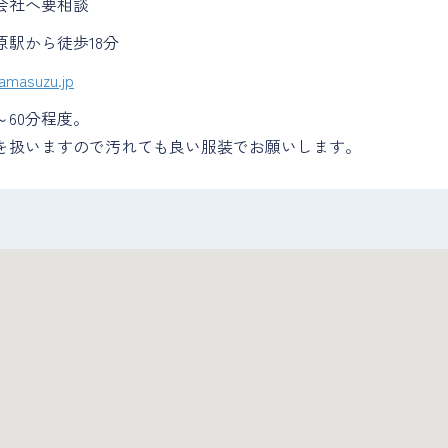
会社へ要相談
原駅から徒歩18分
amasuzu.jp
～60分程度。
を扱いますので汚れても良い服装でお願いします。