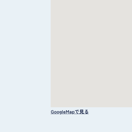
GoogleMapで見る