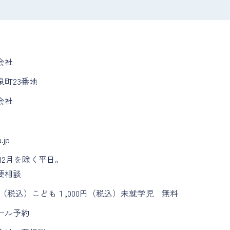
会社
町23番地
会社
.jp
～12月を除く平日。
要相談
0円（税込）こども１,000円（税込）未就学児 無料
ール予約