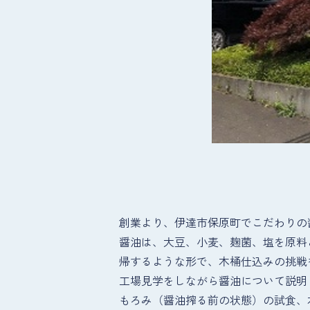
創業より、伊達市保原町でこだわりの
醤油は、大豆、小麦、麹菌、塩を原料
帰するような形で、木桶仕込みの挑戦
工場見学をしながら醤油について説明
もろみ（醤油搾る前の状態）の試食、