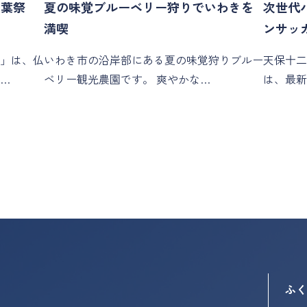
若葉祭
夏の味覚ブルーベリー狩りでいわきを
次世代
満喫
ンサッ
」は、仏
いわき市の沿岸部にある夏の味覚狩りブルー
天保十二
…
ベリー観光農園です。 爽やかな…
は、最新
ふく