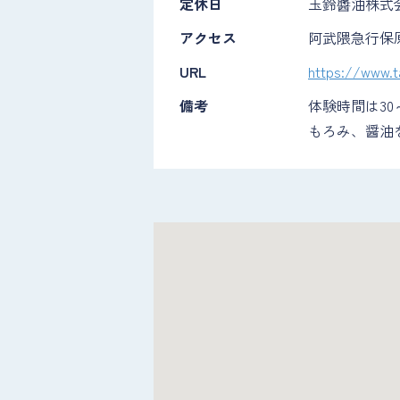
定休日
玉鈴醬油株式
アクセス
阿武隈急行保
URL
https://www.t
備考
体験時間は30
もろみ、醤油