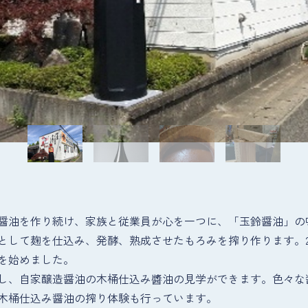
醤油を作り続け、家族と従業員が心を一つに、「玉鈴醤油」の
として麹を仕込み、発酵、熟成させたもろみを搾り作ります。2
を始めました。
し、自家醸造醤油の木桶仕込み醬油の見学ができます。色々な
木桶仕込み醤油の搾り体験も行っています。