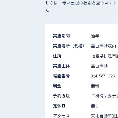
しさは、赤い屋根の社殿と空のコント
た。
実施期間
通年
実施場所（会場）
霊山神社境内
住所
福島県伊達市
実施主体
霊山神社
電話番号
024-587-1326
料金
無料
予約方法
ご祈祷は要予
定休日
無し
アクセス
東北自動車道国