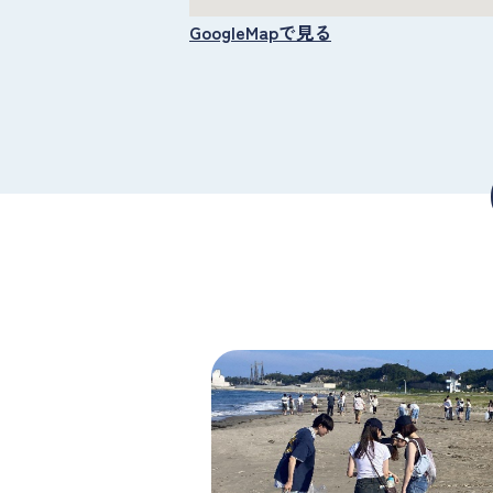
GoogleMapで見る