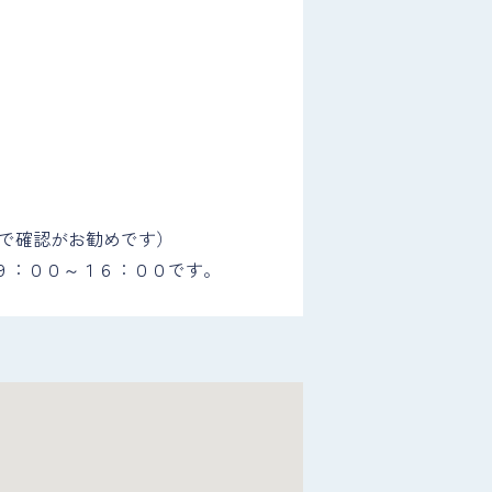
話で確認がお勧めです）
９：００～１６：００です。