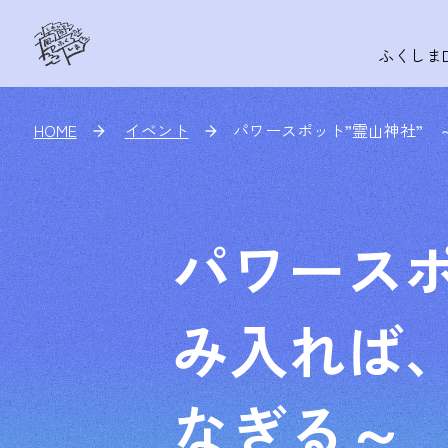
ふくしま
HOME
イベント
パワースポット”霊山神社”
パワースポ
み入れば
なぎる～