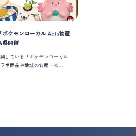
ポケモンローカル Acts物産
島県開催
開している「ポケモンローカル
」コラボ商品や地域の名産・物…