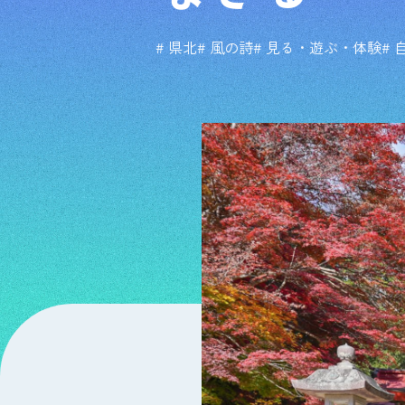
# 県北
# 風の詩
# 見る・遊ぶ・体験
#