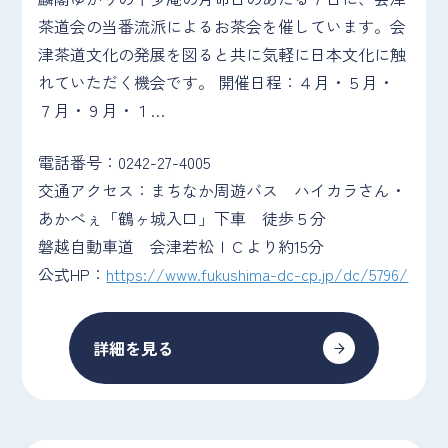
茶道会の当番流派によるお茶会を催しています。会
津茶道文化の発展を図ると共に気軽に日本文化に触
れていただく機会です。 開催日程：４月・５月・
７月・９月・１…
電話番号：0242-27-4005
交通アクセス：まちなか周遊バス ハイカラさん・
あかべぇ「鶴ヶ城入口」下車 徒歩５分
磐越自動車道 会津若松ＩＣより約15分
公式HP：
https://www.fukushima-dc-cp.jp/dc/5796/
詳細を見る