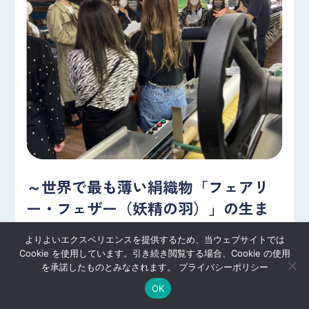
～世界で最も薄い絹織物「フェアリ
ー・フェザー（妖精の羽）」の生ま
れる場所を訪ねる～ 伝統の技を受け
よりよいエクスペリエンスを提供するため、当ウェブサイトでは
継ぎ、進化し続ける 川俣シルク工場
Cookie を使用しています。引き続き閲覧する場合、Cookie の使用
見学
を承諾したものとみなされます。
プライバシーポリシー
OK
川俣町は1400年の歴史を誇る日本有数の絹織物産地