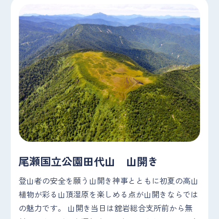
尾瀬国立公園田代山 山開き
登山者の安全を願う山開き神事とともに初夏の高山
植物が彩る山頂湿原を楽しめる点が山開きならでは
の魅力です。 山開き当日は舘岩総合支所前から無