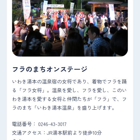
フラのまちオンステージ
いわき湯本の温泉宿の女将であり、着物でフラを踊
る「フラ女将」。温泉を愛し、フラを愛し、このい
わき湯本を愛する女将と仲間たちが「フラ」で、フ
ラのまち「いわき湯本温泉」を盛り上げます。
電話番号： 0246-43-3017
交通アクセス：JR湯本駅前より徒歩10分