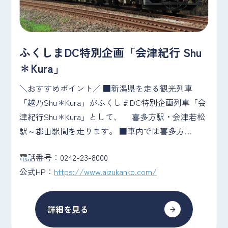
ふくしまDC特別企画「会津紀行 Shu
＊Kura」
＼おすすめポイント／ ■新潟県を走る観光列車
「越乃Shu＊Kura」がふくしまDC特別企画列車「会
津紀行Shu＊Kura」として、 喜多方駅・会津若松
駅～郡山駅間を走ります。 ■車内では喜多方…
電話番号：0242-23-8000
公式HP：
https://www.aizukanko.com/
詳細を見る