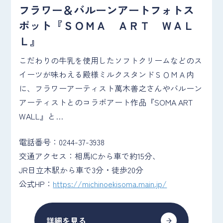
フラワー＆バルーンアートフォトス
ポット『ＳＯＭＡ ＡＲＴ ＷＡＬ
Ｌ』
こだわりの牛乳を使用したソフトクリームなどのス
イーツが味わえる殿様ミルクスタンドＳＯＭＡ内
に、フラワーアーティスト萬木善之さんやバルーン
アーティストとのコラボアート作品『SOMA ART
WALL』と…
電話番号：0244-37-3938
交通アクセス：相馬ICから車で約15分、
JR日立木駅から車で3分・徒歩20分
公式HP：
https://michinoekisoma.main.jp/
詳細を見る