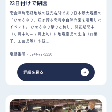
23日付けで閉園
南会津町南郷地域の観光名所であり日本最大規模の
「ひめさゆり」咲き誇る高清水自然公園を活用した
イベント。 ひめさゆり祭りと称し、開花期間中
（６月中旬～７月上旬）に地場産品の出店（お菓
子、工芸品等）や観…
電話番号：0241-72-2220
詳細を見る