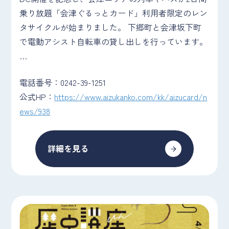
乗り放題「会津ぐるっとカード」利用者限定のレン
タサイクルが始まりました。 下郷町と会津坂下町
で電動アシスト自転車の貸し出しを行っています。
…
電話番号：0242-39-1251
公式HP：
https://www.aizukanko.com/kk/aizucard/n
ews/938
詳細を見る