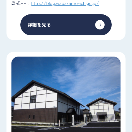
公式HP：
http://blog.wadakanko-ichigo.jp/
詳細を見る