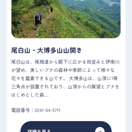
尾白山・大博多山山開き
尾白山は、尾根道から眼下に広がる街並みと伊南川
が望め、美しいブナの森林や季節によって様々な
花々を鑑賞できる山です。 大博多山は、山頂に1等
三角点が設置されており、山頂からの展望とブナを
はじめとした森…
電話番号：0241-64-5711
詳細を見る