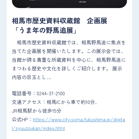
相馬市歴史資料収蔵館 企画展
「うま年の野馬追展」
相馬市歴史資料収蔵館では、相馬野馬追に焦点を
当てた企画展を開催いたします。この展示会では、
当館が誇る貴重な所蔵資料を中心に、相馬野馬追に
まつわる歴史や文化を詳しくご紹介します。 展示
内容の目玉とし…
電話番号：0244-37-2100
交通アクセス：相馬ICから車で約10分、
JR相馬駅から徒歩15分
公式HP：
https://www.city.soma.fukushima.jp/digita
l/syuuzoukan/index.html