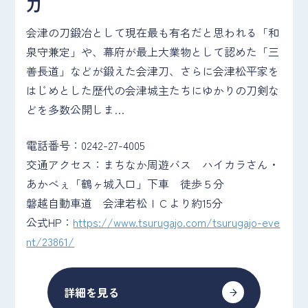
刀
会津の刀鍛冶として現在最も有名だと思われる「和
泉守兼定」や、幕府が最上大業物として認めた「三
善長道」などが鍛えた会津刀、さらに会津松平家を
はじめとした歴代の会津城主たちにゆかりの刀剣な
どを多数公開しま…
電話番号：0242-27-4005
交通アクセス：まちなか周遊バス ハイカラさん・
あかべぇ「鶴ヶ城入口」下車 徒歩５分
磐越自動車道 会津若松ＩＣより約15分
公式HP：
https://www.tsurugajo.com/tsurugajo-eve
nt/23861/
詳細を見る