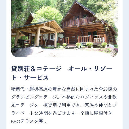
貸別荘＆コテージ オール・リゾー
ト・サービス
猪苗代・磐梯高原の豊かな自然に囲まれた全23棟の
グランピングコテージ。本格的なログハウスや北欧
風コテージを一棟貸切で利用でき、家族や仲間とプ
ライベートな時間を過ごせます。全棟に屋根付き
BBQテラスを完…