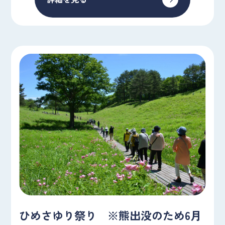
ひめさゆり祭り ※熊出没のため6月