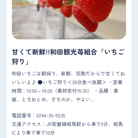
甘くて新鮮!!和田観光苺組合「いちご
狩り」
和田いちごは朝採り、新鮮、完熟だからで甘くてお
いしいよ♪ ●いちご狩り＜30分食べ放題＞ ・営業
時間：10:00～16:00（最終受付15:30） ・品種：章
姫、とちおとめ、さちのか、やよい…
電話番号：0244-36-5535
交通アクセス：JR常磐線相馬駅から車で9分、相馬
ICより車で車で10分