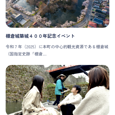
棚倉城築城４００年記念イベント
令和７年（2025）に本町の中心的観光資源である棚倉城
（国指定史跡「棚倉…