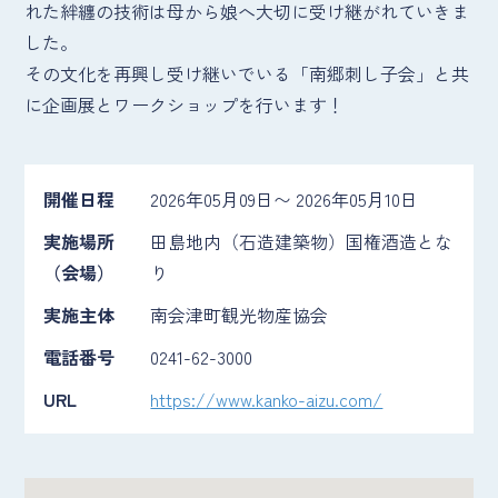
れた絆纏の技術は母から娘へ大切に受け継がれていきま
した。
その文化を再興し受け継いでいる「南郷刺し子会」と共
に企画展とワークショップを行います！
開催日程
2026年05月09日〜 2026年05月10日
実施場所
田島地内（石造建築物）国権酒造とな
（会場）
り
実施主体
南会津町観光物産協会
電話番号
0241-62-3000
URL
https://www.kanko-aizu.com/