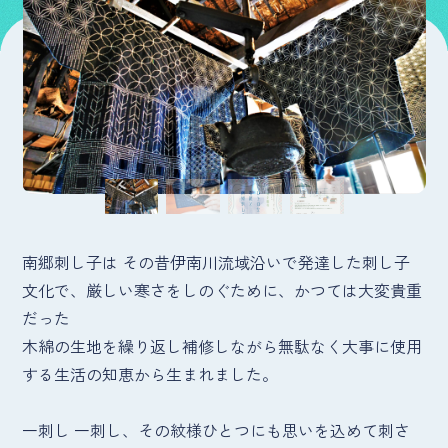
南郷刺し子は その昔伊南川流域沿いで発達した刺し子
文化で、厳しい寒さをしのぐために、かつては大変貴重
だった
木綿の生地を繰り返し補修しながら無駄なく大事に使用
する生活の知恵から生まれました。
一刺し 一刺し、その紋様ひとつにも思いを込めて刺さ