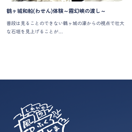
鶴ヶ城和船(わせん)体験～霧幻峡の渡し～
普段は見ることのできない鶴ヶ城の濠からの視点で壮大
な石垣を見上げることが…