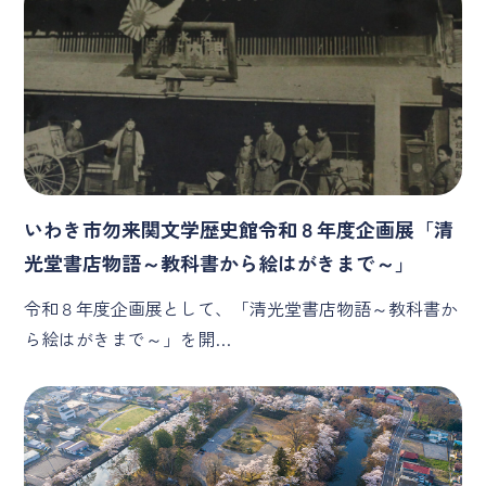
いわき市勿来関文学歴史館令和８年度企画展「清
光堂書店物語～教科書から絵はがきまで～」
令和８年度企画展として、「清光堂書店物語～教科書か
ら絵はがきまで～」を開…