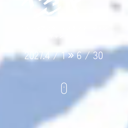
ふくしまアフターデスティネーション
キャンペーン
2027.4 / 1
6 / 30