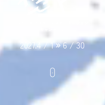
ふくしまアフターデスティネーション
キャンペーン
2027.4 / 1
6 / 30