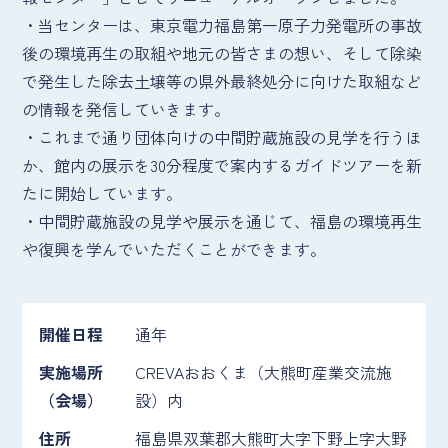
・当センターは、東京電力福島第一原子力発電所の事故
後の環境再生の取組や地元の皆さまの想い、そして除染
で発生した除去土壌等の県外最終処分に向けた取組など
の情報を発信していきます。
・これまで通り団体向けの中間貯蔵施設の見学を行うほ
か、館内の展示を30分程度で案内するガイドツアーを新
たに開始しています。
・中間貯蔵施設の見学や展示を通じて、福島の環境再生
や復興を学んでいただくことができます。
開催日程
通年
実施場所
CREVAおおくま（大熊町産業交流施
（会場）
設）内
住所
福島県双葉郡大熊町大字下野上字大野