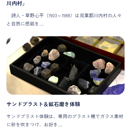
川内村」
詩人・草野心平（1903～1988）は双葉郡川内村の人々
と自然に感銘を…
サンドブラスト＆鉱石磨き体験
サンドブラスト体験は、専用のブラスト機でガラス素材
に砂を吹きつけ、お好き…