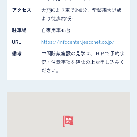
アクセス
大熊ICより車で約8分、常磐線大野駅
より徒歩約1分
駐車場
自家用車45台
URL
https://infocenter.jesconet.co.jp/
備考
中間貯蔵施設の見学は、ＨＰで予約状
況・注意事項を確認の上お申し込みく
ださい。