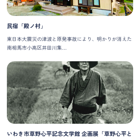
民宿「殿ノ村」
東日本大震災の津波と原発事故により、明かりが消えた
南相馬市小高区井田川集…
いわき市草野心平記念文学館 企画展「草野心平と