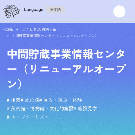
Language
日本語
HOME
ふくしまDC特別企画
中間貯蔵事業情報センター（リニューアルオープン）
中間貯蔵事業情報センタ
ー（リニューアルオープ
ン）
# 相双
# 風の路
# 見る・遊ぶ・体験
# 美術館・博物館・文化的施設
# 施設見学
# ホープツーリズム