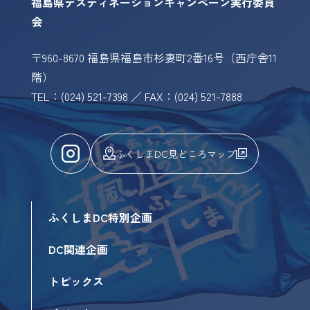
福島県デスティネーションキャンペーン実行委員
会
〒960-8670 福島県福島市杉妻町2番16号（西庁舎11
階）
TEL：(024) 521-7398 ／ FAX：(024) 521-7888
ふくしまDC見どころマップ
ふくしまDC特別企画
DC関連企画
トピックス