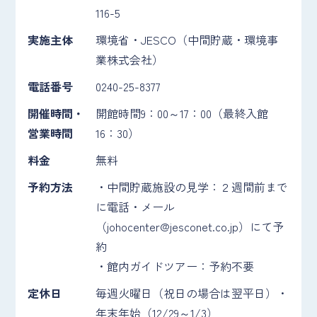
116-5
実施主体
環境省・JESCO（中間貯蔵・環境事
業株式会社）
電話番号
0240-25-8377
開催時間・
開館時間9：00～17：00（最終入館
営業時間
16：30）
料金
無料
予約方法
・中間貯蔵施設の見学：２週間前まで
に電話・メール
（johocenter@jesconet.co.jp）にて予
約
・館内ガイドツアー：予約不要
定休日
毎週火曜日（祝日の場合は翌平日）・
年末年始（12/29～1/3）