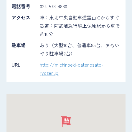
電話番号
024-573-4880
アクセス
車：東北中央自動車道霊山ICからすぐ
鉄道：阿武隈急行線上保原駅から車で
約10分
駐車場
あり（大型10台、普通車85台、おもい
やり駐車場2台）
URL
http://michinoeki-datenosato-
ryozen.jp