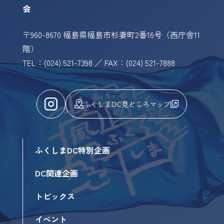
会
〒960-8670 福島県福島市杉妻町2番16号（西庁舎11
階）
TEL：(024) 521-7398 ／ FAX：(024) 521-7888
ふくしまDC見どころマップ
ふくしまDC特別企画
DC関連企画
トピックス
イベント