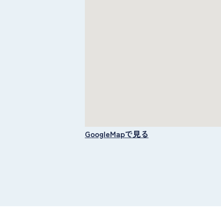
GoogleMapで見る