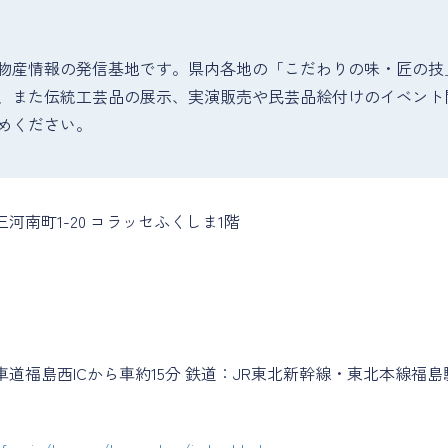
物産情報の発信基地です。県内各地の「こだわりの味・匠の技
、また伝統工芸品の展示、実演販売や民芸品絵付けのイベント
めください。
河南町1-20 コラッセふくしま1階
道福島西ICから車約15分 鉄道：JR東北新幹線・東北本線福