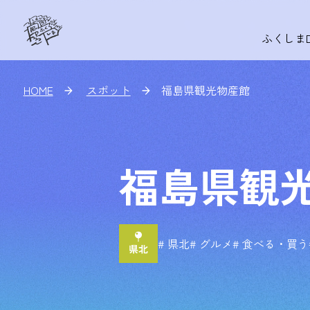
ふくしま
HOME
スポット
福島県観光物産館
福島県観
# 県北
# グルメ
# 食べる・買う