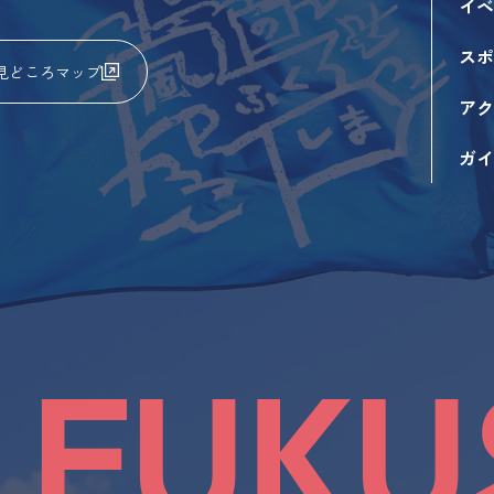
イベ
スポ
見どころマップ
アク
ガイ