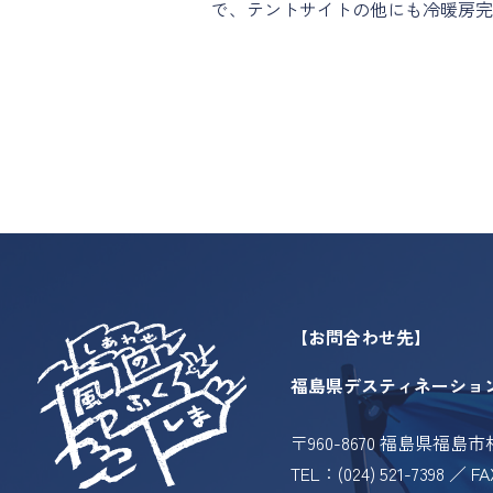
で、テントサイトの他にも冷暖房完
【お問合わせ先】
福島県デスティネーショ
〒960-8670 福島県福島
TEL：(024) 521-7398 ／ FA