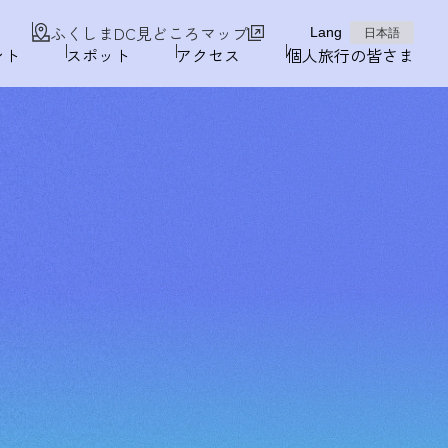
ふくしまDC見どころマップ
Lang
日本語
ント
スポット
アクセス
個人旅行の皆さま