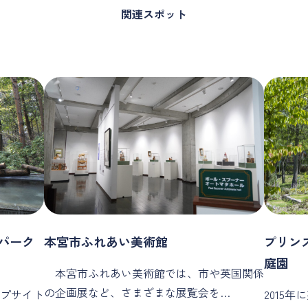
関連スポット
パーク
本宮市ふれあい美術館
プリン
庭園
本宮市ふれあい美術館では、市や英国関係
の企画展など、さまざまな展覧会を…
プサイト
2015