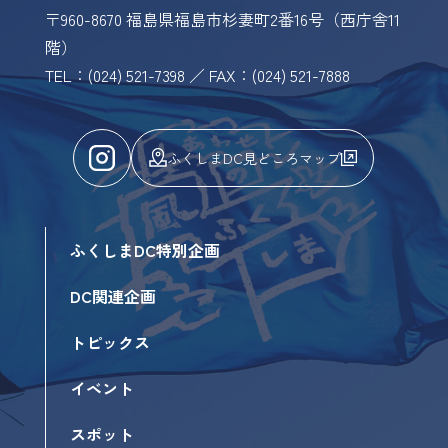
〒960-8670 福島県福島市杉妻町2番16号（西庁舎11
階）
TEL：(024) 521-7398 ／ FAX：(024) 521-7888
ふくしまDC見どころマップ
ふくしまDC特別企画
DC関連企画
トピックス
イベント
スポット