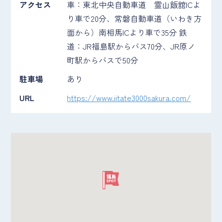
アクセス
車：東北中央自動車道 霊山飯舘ICよ
り車で20分、常磐自動車道（いわき方
面から）南相馬ICより車で35分 鉄
道：JR福島駅からバス70分、JR原ノ
町駅からバスで50分
駐車場
あり
URL
https://www.iitate3000sakura.com/