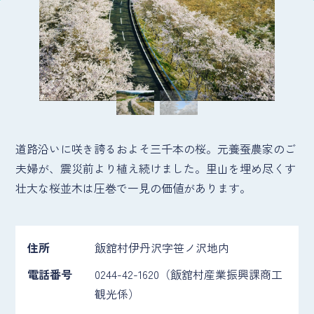
道路沿いに咲き誇るおよそ三千本の桜。元養蚕農家のご
夫婦が、震災前より植え続けました。里山を埋め尽くす
壮大な桜並木は圧巻で一見の価値があります。
住所
飯舘村伊丹沢字笹ノ沢地内
電話番号
0244-42-1620（飯舘村産業振興課商工
観光係）