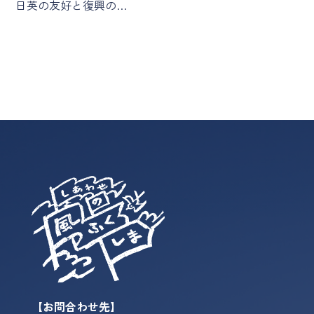
日英の友好と復興の…
【お問合わせ先】