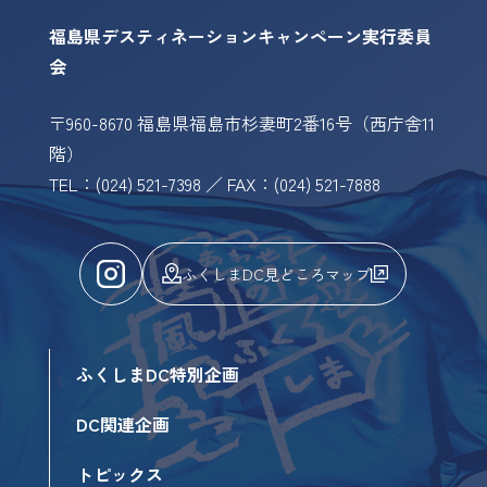
福島県デスティネーションキャンペーン実行委員
会
〒960-8670 福島県福島市杉妻町2番16号（西庁舎11
階）
TEL：(024) 521-7398 ／ FAX：(024) 521-7888
ふくしまDC見どころマップ
ふくしまDC特別企画
DC関連企画
トピックス