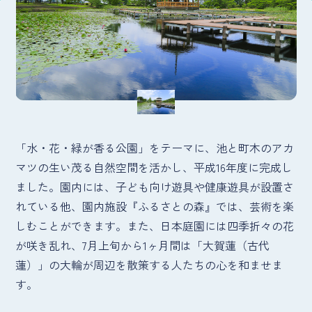
「水・花・緑が香る公園」をテーマに、池と町木のアカ
マツの生い茂る自然空間を活かし、平成16年度に完成し
ました。園内には、子ども向け遊具や健康遊具が設置さ
れている他、園内施設『ふるさとの森』では、芸術を楽
しむことができます。また、日本庭園には四季折々の花
が咲き乱れ、7月上旬から1ヶ月間は「大賀蓮（古代
蓮）」の大輪が周辺を散策する人たちの心を和ませま
す。