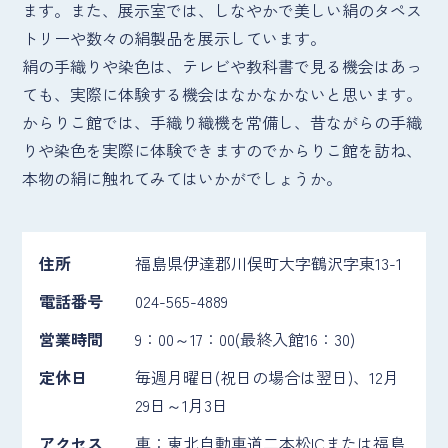
ます。また、展示室では、しなやかで美しい絹のタペス
トリーや数々の絹製品を展示しています。
絹の手織りや染色は、テレビや教科書で見る機会はあっ
ても、実際に体験する機会はなかなかないと思います。
からりこ館では、手織り織機を常備し、昔ながらの手織
りや染色を実際に体験できますのでからりこ館を訪ね、
本物の絹に触れてみてはいかがでしょうか。
住所
福島県伊達郡川俣町大字鶴沢字東13-1
電話番号
024-565-4889
営業時間
9：00～17：00(最終入館16：30)
定休日
毎週月曜日(祝日の場合は翌日)、12月
29日～1月3日
アクセス
車：東北自動車道二本松ICまたは福島