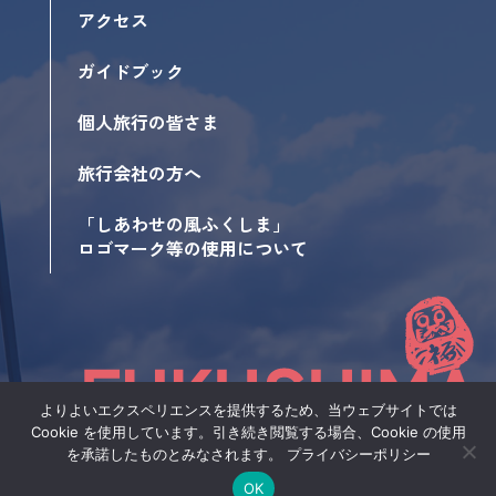
アクセス
ガイドブック
個人旅行の皆さま
旅行会社の方へ
「しあわせの風ふくしま」
ロゴマーク等の使用について
よりよいエクスペリエンスを提供するため、当ウェブサイトでは
Cookie を使用しています。引き続き閲覧する場合、Cookie の使用
サイトポリシー
を承諾したものとみなされます。
プライバシーポリシー
©福島県デスティネーションキャンペーン実行委員会
OK