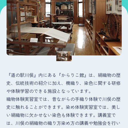
『道の駅川俣』内にある『からりこ館』は、絹織物の歴
史、伝統技術の紹介に加え、機織り、染色に関する研修
や体験学習のできる施設となっています。
織物体験実習室では、昔ながらの手織り体験で川俣の歴
史に触れることができます。染め体験実習室では、美し
い絹織物に欠かせない染色も体験できます。講義室で
は、川俣の絹織物の織り方染め方の講義や勉強会を行い