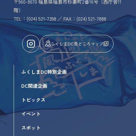
〒960-8670 福島県福島市杉妻町2番16号（西庁舎11
階）
TEL：(024) 521-7398 ／ FAX：(024) 521-7888
ふくしまDC見どころマップ
ふくしまDC特別企画
DC関連企画
トピックス
イベント
スポット