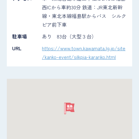
西ICから車約30分 鉄道：JR東北新幹
線・東北本線福島駅からバス シルク
ピア前下車
駐車場
あり 83台（大型３台）
URL
https://www.town.kawamata.lg.jp/site
/kanko-event/silkpia-karariko.html