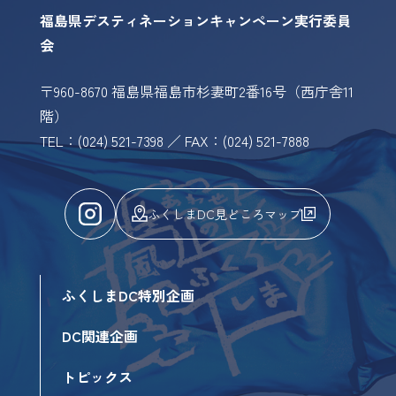
福島県デスティネーションキャンペーン実行委員
会
〒960-8670 福島県福島市杉妻町2番16号（西庁舎11
階）
TEL：(024) 521-7398 ／ FAX：(024) 521-7888
ふくしまDC見どころマップ
ふくしまDC特別企画
DC関連企画
トピックス