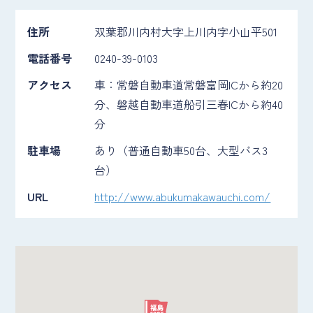
住所
双葉郡川内村大字上川内字小山平501
電話番号
0240-39-0103
アクセス
車：常磐自動車道常磐富岡ICから約20
分、磐越自動車道船引三春ICから約40
分
駐車場
あり（普通自動車50台、大型バス3
台）
URL
http://www.abukumakawauchi.com/