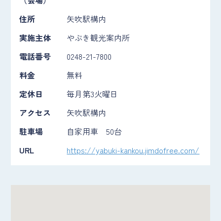
住所
矢吹駅構内
実施主体
やぶき観光案内所
電話番号
0248-21-7800
料金
無料
定休日
毎月第3火曜日
アクセス
矢吹駅構内
駐車場
自家用車 50台
URL
https://yabuki-kankou.jimdofree.com/