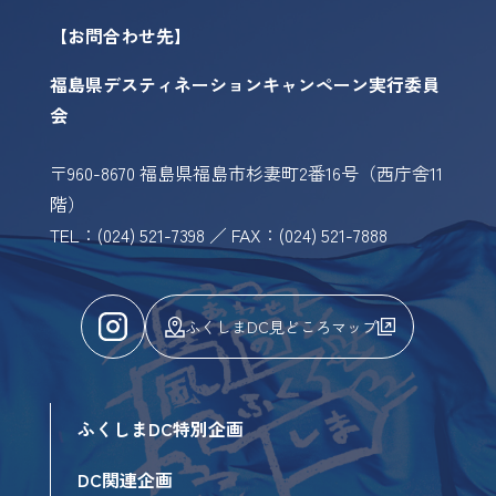
【お問合わせ先】
福島県デスティネーションキャンペーン実行委員
会
〒960-8670 福島県福島市杉妻町2番16号（西庁舎11
階）
TEL：(024) 521-7398 ／ FAX：(024) 521-7888
ふくしまDC見どころマップ
ふくしまDC特別企画
DC関連企画